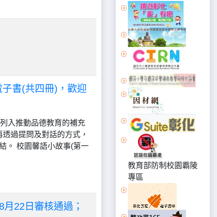
電子書(共四冊)，歡迎
以列入推動品德教育的補充
再透過提問及對話的方式，
結。 校園馨語小故事(第一
教育部防制校園霸陵
專區
8月22日審核通過；