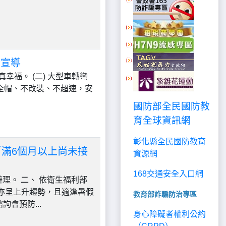
全宣導
幸福。 (二) 大型車轉彎
安全帽、不改裝、不超速，安
國防部全民國防教
育全球資訊網
彰化縣全民國防教育
為「滿6個月以上尚未接
資源網
168交通安全入口網
辦理。 二、 依衛生福利部
性率亦呈上升趨勢，且適逢暑假
教育部詐騙防治專區
會預防...
身心障礙者權利公約