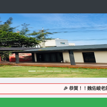
🎉 恭賀！！魏佑峻老師指