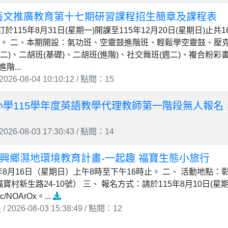
藝文推廣教育第十七期研習課程招生簡章及課程表
115年8月31日(星期一)開課至115年12月20日(星期日)止共1
名。 二、本期開設：氣功班、空靈鼓進階班、輕鬆學空靈鼓、壓
(週二)、二胡班(基礎)、二胡班(進階)、社交舞班(週二)、複合
階...
26-08-04 10:10:12 / 點閱：15
小學115學年度英語教學代理教師第一階段無人報名
26-08-03 17:30:43 / 點閱：14
福興鄉濕地環境教育計畫-一起趣 福寶生態小旅行
5年8月16日（星期日）上午8時至下午16時止。 二、 活動地點
村新生路24-10號） 三、 報名方式：請於115年8月10日(星期
cc/NOArOx。...
026-08-03 15:38:49 / 點閱：12