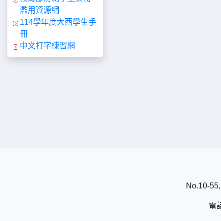
濫用資源網
114學年度大西學生手
冊
中文打字練習網
No.10-55,
電話：