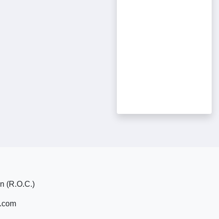
n (R.O.C.)
.com