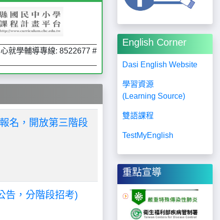
English Corner
學輔導專線: 8522677 #14
Dasi English Website
學習資源
(Learning Source)
雙語課程
人報名，開放第三階段
TestMyEnglish
重點宣導
公告，分階段招考)