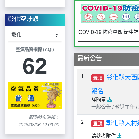
彰化空汙旗
COVID-19 防疫專區 衛
空氣品質指標 (AQI)
62
最新公告
1
彰化縣大西
置頂
報名
詳簡章
一般公告 / 教導主任 / 20
觀測發布時間：
2
彰化縣大村
置頂
2026/08/06 12:00:00
請參考附件