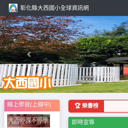
彰化縣大西國小全球資訊網
Previous
線上學習(上線中)
🏆 榮譽榜
即時宣導