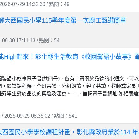
26-07-29 14:32:30 / 點閱：49
鄉大西國民小學115學年度第一次廚工甄選簡章
06-30 17:11:13 / 點閱：54
善能High起來！彰化縣生活教育《校園馨語小故事》
園馨語小故事電子書(共四冊)，各有十篇關於品德的小短文。可
間，閱讀課程時，全班共讀，分組朗讀，親子共讀，教師或家長
昇學生對於品德的興趣及涵養。 二、旨揭電子書網址:如相關連
025-09-25 08:35:02 / 點閱：541
度大西國民小學學校課程計畫，彰化縣政府業於114 年