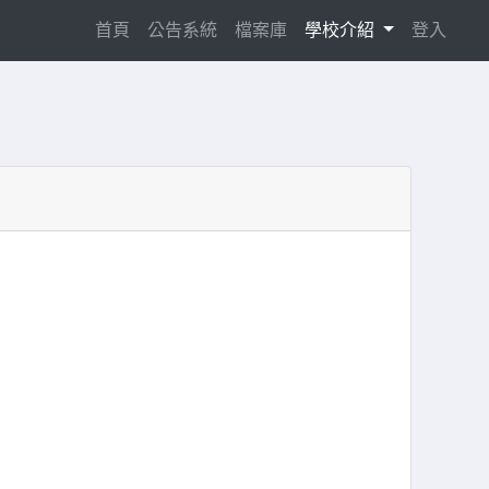
(current)
首頁
公告系統
檔案庫
學校介紹
登入