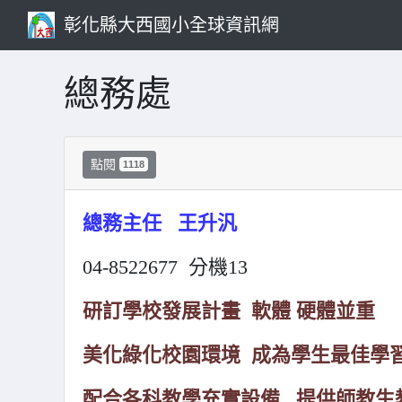
彰化縣大西國小全球資訊網
總務處
點閱
1118
總務主任 王升汎
04-8522677 分機13
研訂學校發展計畫 軟體 硬體並重
美化綠化校園環境 成為學生最佳學
配合各科教學充實設備 提供師教生