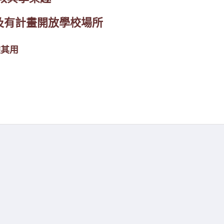
及有計畫開放學校場所
盡其用