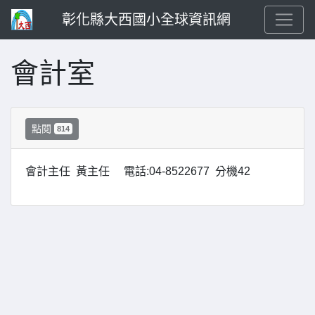
彰化縣大西國小全球資訊網
會計室
點閱
814
會計主任 黃主任 電話:04-8522677 分機42