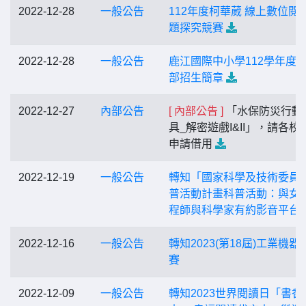
2022-12-28
一般公告
112年度柯華葳 線上數位閱
題探究競賽
2022-12-28
一般公告
鹿江國際中小學112學年度
部招生簡章
2022-12-27
內部公告
[ 內部公告 ]
「水保防災行動 
具_解密遊戲I&II」，請各校
申請借用
2022-12-19
一般公告
轉知「國家科學及技術委員
普活動計畫科普活動：與女
程師與科學家有約影音平台
2022-12-16
一般公告
轉知2023(第18屆)工業機器
賽
2022-12-09
一般公告
轉知2023世界閱讀日「書香