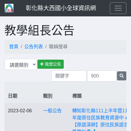
彰化縣大西國小全球資訊網
教學組長公告
首頁
公告列表
職稱搜尋
我想公告
日期
類別
標題
2023-02-06
一般公告
轉知彰化縣111上半年暨111
年度原住民族教育資源中 心
【原語深耕】原住民族語言