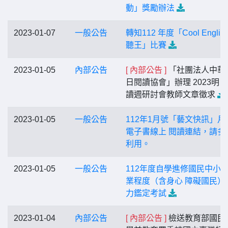
動」獎勵辦法
2023-01-07
一般公告
轉知112 年度「Cool Englis
聽王」比賽
2023-01-05
內部公告
[ 內部公告 ]
「社團法人中華
日閱讀協會」辦理 2023明
讀週研討會教師文章徵求
2023-01-05
一般公告
112年1月號「藝文快訊」月
電子書線上 閱讀連結，請多
利用。
2023-01-05
一般公告
112年度自學進修國民中小
業程度（含身心 障礙國民）
力鑑定考試
2023-01-04
內部公告
[ 內部公告 ]
檢送教育部國民