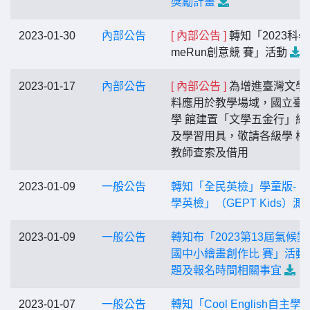
獎勵計畫
2023-01-30
內部公告
[ 內部公告 ]
轉知「2023科學
meRun創意競 賽」活動
2023-01-17
內部公告
[ 內部公告 ]
為增進臺灣文學
料應用於教學場域，國立臺
學 館建置「文學五金行」網
及學習用具，敬請各級學 校
教師查索及借用
2023-01-09
一般公告
轉知「全民英檢」學童版-「
學英檢」（GEPT Kids）測
2023-01-09
一般公告
轉知布「2023第13屆氣候變
國中小繪畫創作比 賽」活動
題及報名時間相關事宜
2023-01-07
一般公告
轉知「Cool English自主學