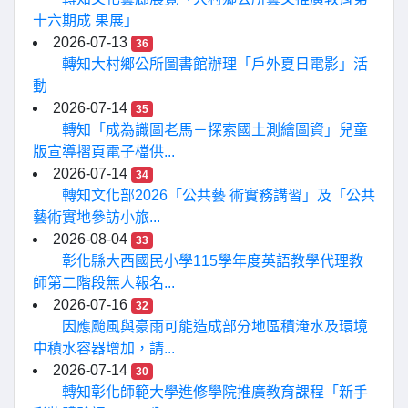
十六期成 果展」
2026-07-13
36
轉知大村鄉公所圖書館辦理「戶外夏日電影」活
動
2026-07-14
35
轉知「成為識圖老馬－探索國土測繪圖資」兒童
版宣導摺頁電子檔供...
2026-07-14
34
轉知文化部2026「公共藝 術實務講習」及「公共
藝術實地參訪小旅...
2026-08-04
33
彰化縣大西國民小學115學年度英語教學代理教
師第二階段無人報名...
2026-07-16
32
因應颱風與豪雨可能造成部分地區積淹水及環境
中積水容器增加，請...
2026-07-14
30
轉知彰化師範大學進修學院推廣教育課程「新手