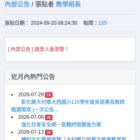
內部公告
/ 張貼者
教學組長
張貼日期： 2024-09-20 08:24:30 點閱：
155
[ 內部公告 ] 請登入後瀏覽！
近月內熱門公告
2026-07-29
59
彰化縣大村鄉大西國小115學年度英語專長教師
甄選簡章 (一次公告...
2026-07-09
40
強化社會安全網－急難紓困實施方案
2026-07-13
36
轉知文化藝廊展覽「大村鄉公所藝文推廣教育第