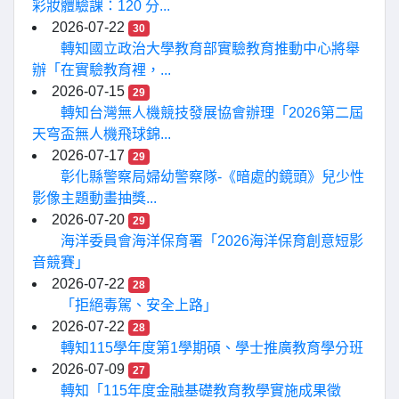
彩妝體驗課：120 分...
2026-07-22
30
轉知國立政治大學教育部實驗教育推動中心將舉
辦「在實驗教育裡，...
2026-07-15
29
轉知台灣無人機競技發展協會辦理「2026第二屆
天穹盃無人機飛球錦...
2026-07-17
29
彰化縣警察局婦幼警察隊-《暗處的鏡頭》兒少性
影像主題動畫抽獎...
2026-07-20
29
海洋委員會海洋保育署「2026海洋保育創意短影
音競賽」
2026-07-22
28
「拒絕毒駕、安全上路」
2026-07-22
28
轉知115學年度第1學期碩、學士推廣教育學分班
2026-07-09
27
轉知「115年度金融基礎教育教學實施成果徵