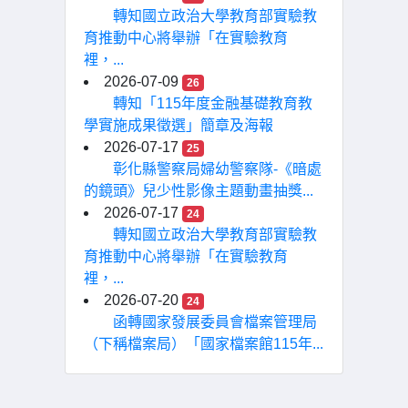
轉知國立政治大學教育部實驗教
育推動中心將舉辦「在實驗教育
裡，...
2026-07-09
26
轉知「115年度金融基礎教育教
學實施成果徵選」簡章及海報
2026-07-17
25
彰化縣警察局婦幼警察隊-《暗處
的鏡頭》兒少性影像主題動畫抽獎...
2026-07-17
24
轉知國立政治大學教育部實驗教
育推動中心將舉辦「在實驗教育
裡，...
2026-07-20
24
函轉國家發展委員會檔案管理局
（下稱檔案局）「國家檔案館115年...