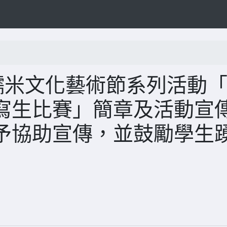
糯米文化藝術節系列活動
寫生比賽」簡章及活動宣
予協助宣傳，並鼓勵學生
)