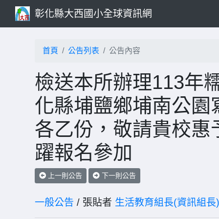
彰化縣大西國小全球資訊網
首頁
公告列表
公告內容
檢送本所辦理113年
化縣埔鹽鄉埔南公園
各乙份，敬請貴校惠
躍報名參加
上一則公告
下一則公告
一般公告
/ 張貼者
生活教育組長(資訊組長