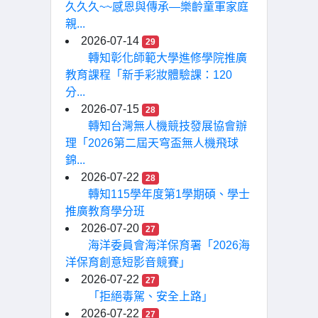
久久久~~感恩與傳承—樂齡童軍家庭
親...
2026-07-14
29
轉知彰化師範大學進修學院推廣
教育課程「新手彩妝體驗課：120
分...
2026-07-15
28
轉知台灣無人機競技發展協會辦
理「2026第二屆天穹盃無人機飛球
錦...
2026-07-22
28
轉知115學年度第1學期碩、學士
推廣教育學分班
2026-07-20
27
海洋委員會海洋保育署「2026海
洋保育創意短影音競賽」
2026-07-22
27
「拒絕毒駕、安全上路」
2026-07-22
27