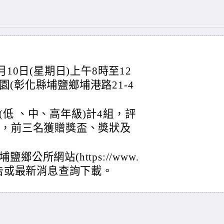
10日(星期日)上午8時至12
(彰化縣埔鹽鄉埔港路21-4
低 、中、高年級)計4組，評
名，前三名獲贈獎盃、獎狀及
公所網站(https://www.
藝文公告或最新消息查詢下載。