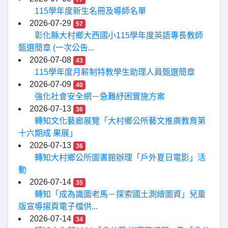
115學年度新生名冊及導師名單
2026-07-29
57
彰化縣大村鄉大西國小115學年度英語專長教師
甄選簡章 (一次公告...
2026-07-08
43
115學年度月薪制特教學生助理人員甄選簡章
2026-07-09
40
強化社會安全網－急難紓困實施方案
2026-07-13
36
轉知文化藝廊展覽「大村鄉公所藝文推廣教育第
十六期成 果展」
2026-07-13
36
轉知大村鄉公所圖書館辦理「戶外夏日電影」活
動
2026-07-14
35
轉知「成為識圖老馬－探索國土測繪圖資」兒童
版宣導摺頁電子檔供...
2026-07-14
34