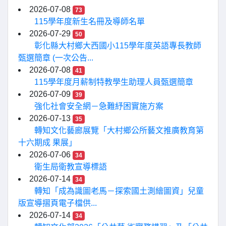
2026-07-08
73
115學年度新生名冊及導師名單
2026-07-29
50
彰化縣大村鄉大西國小115學年度英語專長教師
甄選簡章 (一次公告...
2026-07-08
41
115學年度月薪制特教學生助理人員甄選簡章
2026-07-09
39
強化社會安全網－急難紓困實施方案
2026-07-13
35
轉知文化藝廊展覽「大村鄉公所藝文推廣教育第
十六期成 果展」
2026-07-06
34
衛生局衛教宣導標語
2026-07-14
34
轉知「成為識圖老馬－探索國土測繪圖資」兒童
版宣導摺頁電子檔供...
2026-07-14
34