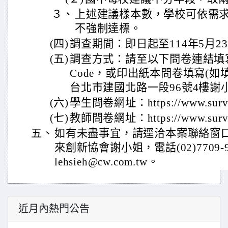
３、
上述建議樣本數，學校可依需
不強制達標。
(四)
調查期間：即日起至114年5月2
(五)
調查方式：請至以下問卷連結填
Code，或印出紙本問卷填寫(
台北市建國北路一段96號4樓謝
(六)
學生問卷網址：https://www.survey
(七)
教師問卷網址：https://www.surve
五、
如有未盡事宜，請逕洽本案聯絡窗
來創新協會謝小姐，電話(02)7709-9050
lehsieh@cw.com.tw。
近月內熱門公告