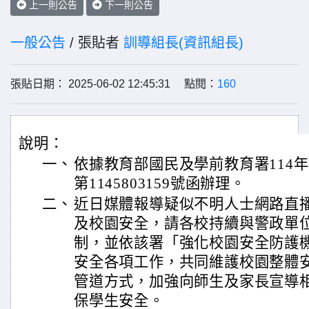
上一則公告
下一則公告
一般公告
/ 張貼者
訓導組長(資訊組長)
張貼日期： 2025-06-02 12:45:31 點閱：
160
說明：
一、
依據教育部國民及學前教育署114年
第1145803159號函辦理。
二、
近日媒體報導疑似不明人士網路直
及校園安全，請各校持續與警政單
制，並依該署「強化校園安全防護
安全各項工作，共同維護校園整體
管道方式，加強向師生及家長宣導
保學生安全。