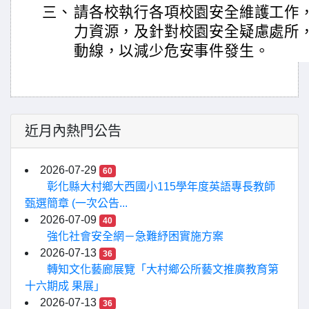
三、
請各校執行各項校園安全維護工作
力資源，及針對校園安全疑慮處所
動線，以減少危安事件發生。
近月內熱門公告
2026-07-29
60
彰化縣大村鄉大西國小115學年度英語專長教師
甄選簡章 (一次公告...
2026-07-09
40
強化社會安全網－急難紓困實施方案
2026-07-13
36
轉知文化藝廊展覽「大村鄉公所藝文推廣教育第
十六期成 果展」
2026-07-13
36