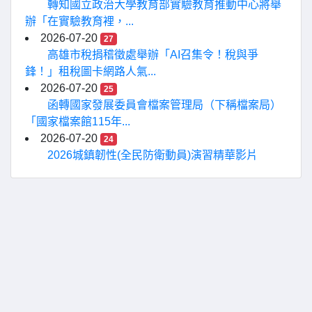
轉知國立政治大學教育部實驗教育推動中心將舉
辦「在實驗教育裡，...
2026-07-20
27
高雄市稅捐稽徵處舉辦「AI召集令！稅與爭
鋒！」租稅圖卡網路人氣...
2026-07-20
25
函轉國家發展委員會檔案管理局（下稱檔案局）
「國家檔案館115年...
2026-07-20
24
2026城鎮韌性(全民防衛動員)演習精華影片