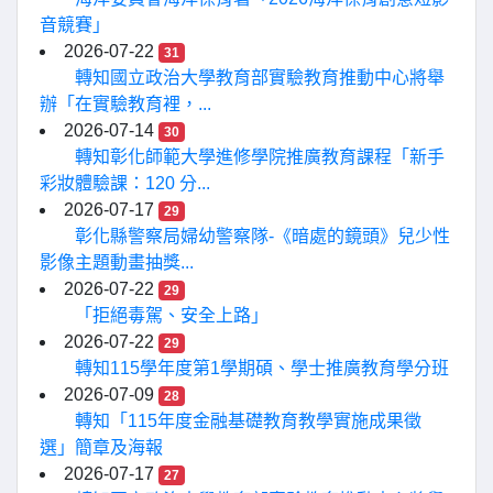
音競賽」
2026-07-22
31
轉知國立政治大學教育部實驗教育推動中心將舉
辦「在實驗教育裡，...
2026-07-14
30
轉知彰化師範大學進修學院推廣教育課程「新手
彩妝體驗課：120 分...
2026-07-17
29
彰化縣警察局婦幼警察隊-《暗處的鏡頭》兒少性
影像主題動畫抽獎...
2026-07-22
29
「拒絕毒駕、安全上路」
2026-07-22
29
轉知115學年度第1學期碩、學士推廣教育學分班
2026-07-09
28
轉知「115年度金融基礎教育教學實施成果徵
選」簡章及海報
2026-07-17
27