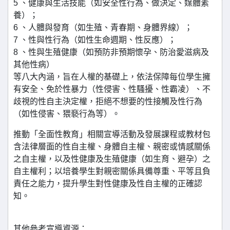
5 、健康與生活技能（如安全性行為、做決定、媒體素
養）；
6 、人體與發育（如生殖、青春期、身體界線）；
7 、性與性行為（如性生命週期、性反應）；
8 、性與生殖健康（如預防非預期懷孕、防治愛滋病及
其他性病）
等八大內涵，旨在人權的基礎上，依法保障每位學生擁
有安全、免於性暴力（性侵害、性騷擾、性霸凌）、不
歧視的性自主決定權，拒絕不想要的性接觸及性行為
（如性侵害、猥褻行為等）。
推動「全面性教育」相關宣導活動及發展課程或教材包
含法律層面的性自主權、身體自主權、親密或情感關係
之自主權，以及性健康及生殖健康（如生育、避孕）之
自主權利；以培養學生對親密關係具備尊重、平等且負
責任之能力，提升學生對性健康及性自主權的正確認
知。
其他參考宣導資源：