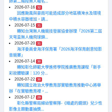
師第二階段無人報名...
2026-07-16
32
因應颱風與豪雨可能造成部分地區積淹水及環境
中積水容器增加，請...
2026-07-15
31
轉知台灣無人機競技發展協會辦理「2026第二屆
天穹盃無人機飛球錦...
2026-07-20
31
海洋委員會海洋保育署「2026海洋保育創意短影
音競賽」
2026-07-14
30
轉知彰化師範大學進修學院推廣教育課程「新手
彩妝體驗課：120 分...
2026-07-22
30
轉知國立政治大學教育部實驗教育推動中心將舉
辦「在實驗教育裡，...
2026-07-17
29
彰化縣警察局婦幼警察隊-《暗處的鏡頭》兒少性
影像主題動畫抽獎...