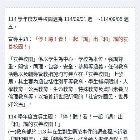
114 學年度友善校園週為 114/09/01 週一~114/09/05 週
五，
宣導主題：
「停！聽！看！一起『調』出『和』諧的友
善校園！」
「友善校園」係以學生為中心、學校為本位，強調尊
重、關懷、同理、包容、安全、參與等涵義，任何教育
活動以及輔導管教措施均可建立在「友善校園」上發
展，其主要內涵包括性別平等教育、學生輔導體制、人
權教育、公民教育、生命教育、特殊教育及資訊素養與
倫理教育等，以培養新世紀所需的「社會好國民、世界
好公民」。
114 學年度宣導主題：「停！聽！看！一起『調』出
『和』諧的友善校園！」
(一)教育部於 113 年在生對生霸凌事件的調查程序新增
「調和制度」，將「輔導先行」概念納入處理過程，旨