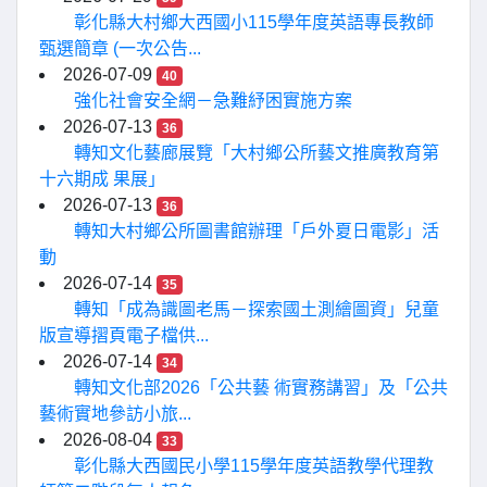
彰化縣大村鄉大西國小115學年度英語專長教師
甄選簡章 (一次公告...
2026-07-09
40
強化社會安全網－急難紓困實施方案
2026-07-13
36
轉知文化藝廊展覽「大村鄉公所藝文推廣教育第
十六期成 果展」
2026-07-13
36
轉知大村鄉公所圖書館辦理「戶外夏日電影」活
動
2026-07-14
35
轉知「成為識圖老馬－探索國土測繪圖資」兒童
版宣導摺頁電子檔供...
2026-07-14
34
轉知文化部2026「公共藝 術實務講習」及「公共
藝術實地參訪小旅...
2026-08-04
33
彰化縣大西國民小學115學年度英語教學代理教