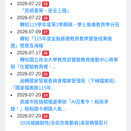
2026-07-22
28
「拒絕毒駕、安全上路」
2026-07-22
28
轉知115學年度第1學期碩、學士推廣教育學分班
2026-07-09
27
轉知「115年度金融基礎教育教學實施成果徵
選」簡章及海報
2026-07-17
26
轉知國立政治大學教育部實驗教育推動中心將舉
辦「在實驗教育裡，...
2026-07-20
25
函轉國家發展委員會檔案管理局（下稱檔案局）
「國家檔案館115年...
2026-07-20
24
高雄市稅捐稽徵處舉辦「AI召集令！稅與爭
鋒！」租稅圖卡網路人氣...
2026-07-20
24
2026城鎮韌性(全民防衛動員)演習精華影片