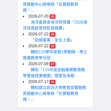
育推動中心將舉辦「在實驗教育
裡，...
2026-07-20
28
海洋委員會海洋保育署「2026海
洋保育創意短影音競賽」
2026-07-22
28
「拒絕毒駕、安全上路」
2026-07-22
28
轉知115學年度第1學期碩、學士
推廣教育學分班
2026-07-09
27
轉知「115年度金融基礎教育教
學實施成果徵選」簡章及海報
2026-07-17
25
轉知國立政治大學教育部實驗教
育推動中心將舉辦「在實驗教育
裡，...