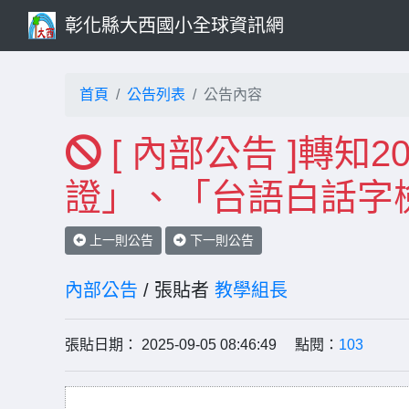
彰化縣大西國小全球資訊網
首頁
公告列表
公告內容
[ 內部公告 ]轉知
證」、「台語白話字
上一則公告
下一則公告
內部公告
/ 張貼者
教學組長
張貼日期： 2025-09-05 08:46:49 點閱：
103