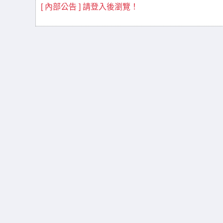
[ 內部公告 ] 請登入後瀏覽！