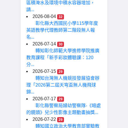
區積淹水及環境中積水容器增加，
請...
2026-08-04
32
彰化縣大西國民小學115學年度
英語教學代理教師第二階段無人報
名...
2026-07-14
30
轉知彰化師範大學進修學院推廣
教育課程「新手彩妝體驗課：120
分...
2026-07-15
29
轉知台灣無人機競技發展協會辦
理「2026第二屆天穹盃無人機飛球
錦...
2026-07-17
29
彰化縣警察局婦幼警察隊-《暗處
的鏡頭》兒少性影像主題動畫抽獎...
2026-07-22
29
轉知國立政治大學教育部實驗教