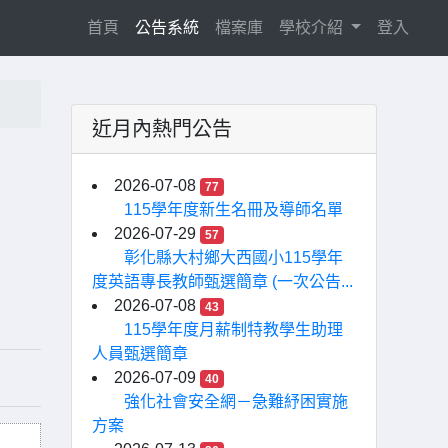
(current)
首頁
公告系統
檔案庫
學校介紹
登入
近月內熱門公告
2026-07-08
77
115學年度新生名冊及導師名單
2026-07-29
57
彰化縣大村鄉大西國小115學年
度英語專長教師甄選簡章 (一次公告...
2026-07-08
43
115學年度月薪制特教學生助理
人員甄選簡章
2026-07-09
40
強化社會安全網－急難紓困實施
方案