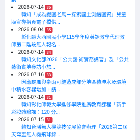
2026-07-14
35
轉知「成為識圖老馬－探索國土測繪圖資」兒童
版宣導摺頁電子檔供...
2026-08-04
35
彰化縣大西國民小學115學年度英語教學代理教
師第二階段無人報名...
2026-07-14
34
轉知文化部2026「公共藝 術實務講習」及「公共
藝術實地參訪小旅...
2026-07-16
33
因應颱風與豪雨可能造成部分地區積淹水及環境
中積水容器增加，請...
2026-07-14
31
轉知彰化師範大學進修學院推廣教育課程「新手
彩妝體驗課：120 分...
2026-07-15
31
轉知台灣無人機競技發展協會辦理「2026第二屆
天穹盃無人機飛球錦...