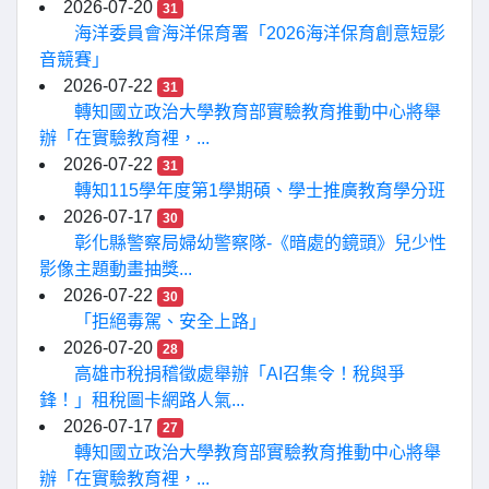
2026-07-20
31
海洋委員會海洋保育署「2026海洋保育創意短影
音競賽」
2026-07-22
31
轉知國立政治大學教育部實驗教育推動中心將舉
辦「在實驗教育裡，...
2026-07-22
31
轉知115學年度第1學期碩、學士推廣教育學分班
2026-07-17
30
彰化縣警察局婦幼警察隊-《暗處的鏡頭》兒少性
影像主題動畫抽獎...
2026-07-22
30
「拒絕毒駕、安全上路」
2026-07-20
28
高雄市稅捐稽徵處舉辦「AI召集令！稅與爭
鋒！」租稅圖卡網路人氣...
2026-07-17
27
轉知國立政治大學教育部實驗教育推動中心將舉
辦「在實驗教育裡，...