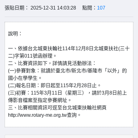
張貼日期： 2025-12-31 14:03:28 點閱：
107
說明：
一、依據台北城東扶輪社114年12月8日北城東扶社(三十
二)字第011號函辦理。
二、比賽資訊如下，詳情請見活動辦法：
(一)參賽對象：就讀於臺北市/新北市/基隆市「以外」的
國小在學學生。
(二)報名日期：即日起至115年2月28日止。
(三)初賽：115年3月11日（星期三），請於3月8日前上
傳影音檔案至指定參賽網址。
三、比賽相關資訊可逕至台北城東扶輪社網頁
http://www.rotary-me.org.tw查詢。