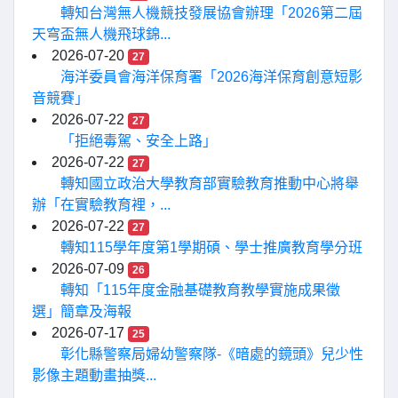
轉知台灣無人機競技發展協會辦理「2026第二屆
天穹盃無人機飛球錦...
2026-07-20
27
海洋委員會海洋保育署「2026海洋保育創意短影
音競賽」
2026-07-22
27
「拒絕毒駕、安全上路」
2026-07-22
27
轉知國立政治大學教育部實驗教育推動中心將舉
辦「在實驗教育裡，...
2026-07-22
27
轉知115學年度第1學期碩、學士推廣教育學分班
2026-07-09
26
轉知「115年度金融基礎教育教學實施成果徵
選」簡章及海報
2026-07-17
25
彰化縣警察局婦幼警察隊-《暗處的鏡頭》兒少性
影像主題動畫抽獎...