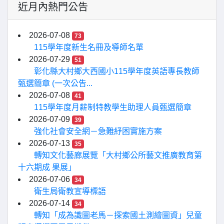
近月內熱門公告
2026-07-08
73
115學年度新生名冊及導師名單
2026-07-29
51
彰化縣大村鄉大西國小115學年度英語專長教師
甄選簡章 (一次公告...
2026-07-08
41
115學年度月薪制特教學生助理人員甄選簡章
2026-07-09
39
強化社會安全網－急難紓困實施方案
2026-07-13
35
轉知文化藝廊展覽「大村鄉公所藝文推廣教育第
十六期成 果展」
2026-07-06
34
衛生局衛教宣導標語
2026-07-14
34
轉知「成為識圖老馬－探索國土測繪圖資」兒童