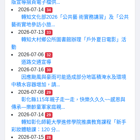
版宣導摺頁電子檔供...
2026-07-14
34
轉知文化部2026「公共藝 術實務講習」及「公共
藝術實地參訪小旅...
2026-07-13
33
轉知大村鄉公所圖書館辦理「戶外夏日電影」活
動
2026-07-06
32
道路交通宣導
2026-07-16
30
因應颱風與豪雨可能造成部分地區積淹水及環境
中積水容器增加，請...
2026-07-08
29
彰化縣115年親子走一走，快樂久久久~~感恩與
傳承—樂齡童軍家庭親...
2026-07-14
29
轉知彰化師範大學進修學院推廣教育課程「新手
彩妝體驗課：120 分...
2026-07-15
28