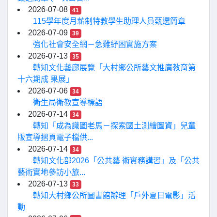
2026-07-08
41
115學年度月薪制特教學生助理人員甄選簡章
2026-07-09
39
強化社會安全網－急難紓困實施方案
2026-07-13
35
轉知文化藝廊展覽「大村鄉公所藝文推廣教育第
十六期成 果展」
2026-07-06
34
衛生局衛教宣導標語
2026-07-14
34
轉知「成為識圖老馬－探索國土測繪圖資」兒童
版宣導摺頁電子檔供...
2026-07-14
34
轉知文化部2026「公共藝 術實務講習」及「公共
藝術實地參訪小旅...
2026-07-13
33
轉知大村鄉公所圖書館辦理「戶外夏日電影」活
動