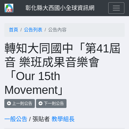
彰化縣大西國小全球資訊網
首頁
公告列表
公告內容
轉知大同國中「第41屆
音 樂班成果音樂會
「Our 15th
Movement」
上一則公告
下一則公告
一般公告
/ 張貼者
教學組長