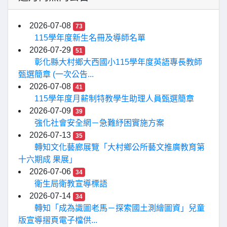
2026-07-08
73
115學年度新生名冊及導師名單
2026-07-29
51
彰化縣大村鄉大西國小115學年度英語專長教師
甄選簡章 (一次公告...
2026-07-08
41
115學年度月薪制特教學生助理人員甄選簡章
2026-07-09
39
強化社會安全網－急難紓困實施方案
2026-07-13
35
轉知文化藝廊展覽「大村鄉公所藝文推廣教育第
十六期成 果展」
2026-07-06
34
衛生局衛教宣導標語
2026-07-14
34
轉知「成為識圖老馬－探索國土測繪圖資」兒童
版宣導摺頁電子檔供...