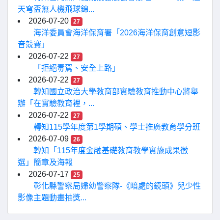
天穹盃無人機飛球錦...
2026-07-20
27
海洋委員會海洋保育署「2026海洋保育創意短影
音競賽」
2026-07-22
27
「拒絕毒駕、安全上路」
2026-07-22
27
轉知國立政治大學教育部實驗教育推動中心將舉
辦「在實驗教育裡，...
2026-07-22
27
轉知115學年度第1學期碩、學士推廣教育學分班
2026-07-09
26
轉知「115年度金融基礎教育教學實施成果徵
選」簡章及海報
2026-07-17
25
彰化縣警察局婦幼警察隊-《暗處的鏡頭》兒少性
影像主題動畫抽獎...