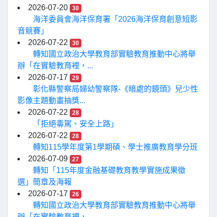
2026-07-20
30
海洋委員會海洋保育署「2026海洋保育創意短影
音競賽」
2026-07-22
30
轉知國立政治大學教育部實驗教育推動中心將舉
辦「在實驗教育裡，...
2026-07-17
29
彰化縣警察局婦幼警察隊-《暗處的鏡頭》兒少性
影像主題動畫抽獎...
2026-07-22
28
「拒絕毒駕、安全上路」
2026-07-22
28
轉知115學年度第1學期碩、學士推廣教育學分班
2026-07-09
27
轉知「115年度金融基礎教育教學實施成果徵
選」簡章及海報
2026-07-17
26
轉知國立政治大學教育部實驗教育推動中心將舉
辦「在實驗教育裡，...