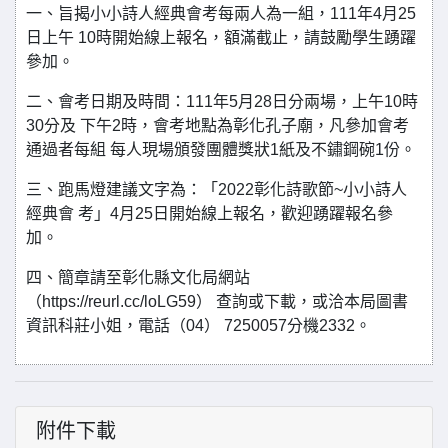
一、旨揭小小詩人經典會考每兩人為一組，111年4月25
日上午 10時開始線上報名，額滿截止，請鼓勵學生踴躍
參加。
二、會考日期及時間：111年5月28日分兩場，上午10時
30分及 下午2時，會考地點為彰化孔子廟，凡參加會考
通過者每組 每人現場頒發團體獎狀1紙及不鏽鋼碗1份。
三、跑馬燈建議文字為：「2022彰化詩歌節~小小詩人
經典會 考」4月25日開始線上報名，歡迎踴躍報名參
加。
四、簡章請至彰化縣文化局網站
（https://reurl.cc/loLG59） 查詢或下載，或洽本局圖書
資訊科莊小姐，電話（04） 7250057分機2332。
附件下載