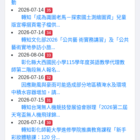
動
2026-07-14
35
轉知「成為識圖老馬－探索國土測繪圖資」兒童
版宣導摺頁電子檔供...
2026-07-14
34
轉知文化部2026「公共藝 術實務講習」及「公共
藝術實地參訪小旅...
2026-08-04
33
彰化縣大西國民小學115學年度英語教學代理教
師第二階段無人報名...
2026-07-16
32
因應颱風與豪雨可能造成部分地區積淹水及環境
中積水容器增加，請...
2026-07-15
31
轉知台灣無人機競技發展協會辦理「2026第二屆
天穹盃無人機飛球錦...
2026-07-14
30
轉知彰化師範大學進修學院推廣教育課程「新手
彩妝體驗課：120 分...