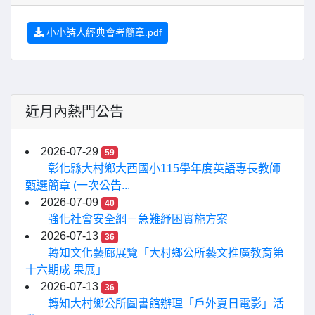
小小詩人經典會考簡章.pdf
近月內熱門公告
2026-07-29
59
彰化縣大村鄉大西國小115學年度英語專長教師
甄選簡章 (一次公告...
2026-07-09
40
強化社會安全網－急難紓困實施方案
2026-07-13
36
轉知文化藝廊展覽「大村鄉公所藝文推廣教育第
十六期成 果展」
2026-07-13
36
轉知大村鄉公所圖書館辦理「戶外夏日電影」活