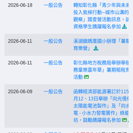
2026-06-18
一般公告
轉知彰化縣「青少年與未來
投入氣候行動─城市山溝的
觀察」踏查營活動訊息，請
資格學生踴躍報名參加
2026-06-11
一般公告
溪湖鎮媽厝國小辦理「暑期
育樂營」
2026-06-11
一般公告
彰化縣地方稅務局舉辦舉辦
務童樂嘉年華」暑期租稅育
活動
2026-06-09
一般公告
函轉經濟部能源署訂於115年
月12、13日舉辦「向光借個
太陽能電池製作」及「向水
電 - 小水力發電實作」綠能
坊，鼓勵踴躍報名參加