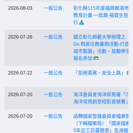
2026-08-03
一般公告
彰化縣115年度福興鄉濕地
教育計畫-一起趣 福寶生態
行
2026-07-26
一般公告
國立彰化師範大學辦理之「S
Gs 飛英任務暑期活動-打造
城市藍圖」活動，鼓勵學生
報名參加
2026-07-22
一般公告
「拒絕毒駕、安全上路」
2026-07-20
一般公告
海洋委員會海洋保育署「202
海洋保育創意短影音競賽」
2026-07-20
一般公告
函轉國家發展委員會檔案管
（下稱檔案局）「國家檔案館
5年志工召募簡章」及海報