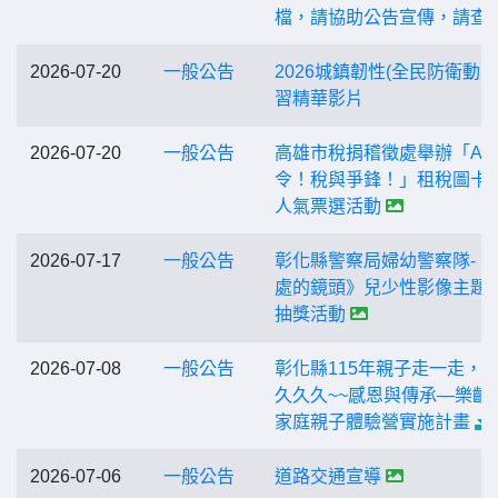
檔，請協助公告宣傳，請查
2026-07-20
一般公告
2026城鎮韌性(全民防衛動員
習精華影片
2026-07-20
一般公告
高雄市稅捐稽徵處舉辦「AI
令！稅與爭鋒！」租稅圖卡
人氣票選活動
2026-07-17
一般公告
彰化縣警察局婦幼警察隊-《
處的鏡頭》兒少性影像主題
抽獎活動
2026-07-08
一般公告
彰化縣115年親子走一走，
久久久~~感恩與傳承—樂齡
家庭親子體驗營實施計畫
2026-07-06
一般公告
道路交通宣導