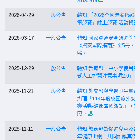
2026-04-29
一般公告
轉知 「2026全國素養PaGa
電競賽」線上競賽 活動資訊
2026-03-17
一般公告
轉知 國家資通安全研究院發
《資安星際指南》全5冊，
照。
2025-12-29
一般公告
轉知 教育部「中小學使用生
式人工智慧注意事項2.0」
2025-11-21
一般公告
轉知 外交部與學習吧平臺合
辦理「114年度校園旅外安
導活動-波鴿雪國遊記」，請
照。
2025-11-11
一般公告
轉知 教育部為促進兒童及青
年健康上網，共同維護其使