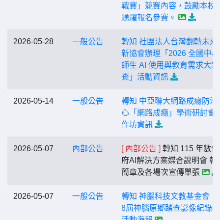
戰賽」競賽內容，鼓勵本校
踴躍報名參賽。
2026-05-28
一般公告
轉知 社團法人台灣翻轉未來
新協會辦理「2026 全國中
師生 AI 使用與教育需求大調
查」活動資訊
2026-05-14
一般公告
轉知 中亞聯大網路成癮防治
心「網路成癮」學術研討會
作坊資訊
2026-05-07
內部公告
[ 內部公告 ]
轉知 115 年數
府AI解決方案媒合說明會 報
簡章及各場次宣傳單張
2026-05-07
一般公告
轉知 神腦科技文教基金會「
8屆神腦原鄉踏查影像紀錄
活動海報