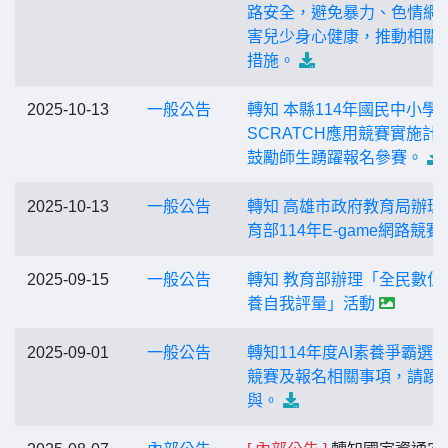
路安全，避免暴力、色情網
害兒少身心健康，推動相關
措施。
2025-10-13
一般公告
轉知 本縣114年國民中小學
SCRATCH應用競賽實施計
鼓勵師生踴躍報名參賽。
2025-10-13
一般公告
轉知 高雄市政府教育局辦理
育部114年E-game網路競賽
2025-09-15
一般公告
轉知 教育部辦理「全民數位
養自我評量」活動
2025-09-01
一般公告
轉知114年度AI素養爭霸選
競賽及報名相關事項，請踴
與。