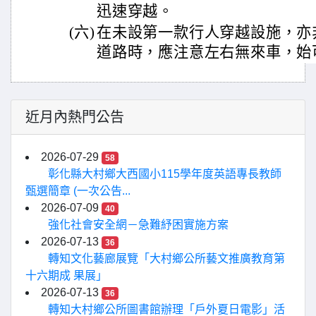
迅速穿越。
(六)
在未設第一款行人穿越設施，亦
道路時，應注意左右無來車，始
近月內熱門公告
2026-07-29
58
彰化縣大村鄉大西國小115學年度英語專長教師
甄選簡章 (一次公告...
2026-07-09
40
強化社會安全網－急難紓困實施方案
2026-07-13
36
轉知文化藝廊展覽「大村鄉公所藝文推廣教育第
十六期成 果展」
2026-07-13
36
轉知大村鄉公所圖書館辦理「戶外夏日電影」活