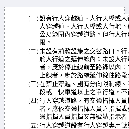
(一)
設有行人穿越道、人行天橋或人
人穿越道、人行天橋或人行地下
公尺範圍內穿越道路。但行人行
限。
(二)
未設有前款設施之交岔路口，行
於人行道之延伸線內；未設人行
者，應於停止線前至路緣以內；
止線者，應於路緣延伸線往路段
(三)
在禁止穿越、劃有分向限制線、
段或三快車道以上之單行道，不
(四)
行人穿越道路，有交通指揮人員
者，應依交通指揮人員之指揮或
通指揮人員指揮又無號誌指示者
(五)
行人穿越道設有行人穿越專用號