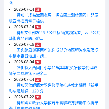
動
2026-07-14
35
轉知「成為識圖老馬－探索國土測繪圖資」兒童
版宣導摺頁電子檔供...
2026-07-14
34
轉知文化部2026「公共藝 術實務講習」及「公共
藝術實地參訪小旅...
2026-07-16
32
因應颱風與豪雨可能造成部分地區積淹水及環境
中積水容器增加，請...
2026-08-04
32
彰化縣大西國民小學115學年度英語教學代理教
師第二階段無人報名...
2026-07-14
30
轉知彰化師範大學進修學院推廣教育課程「新手
彩妝體驗課：120 分...
2026-07-22
30
轉知國立政治大學教育部實驗教育推動中心將舉
辦「在實驗教育裡，...