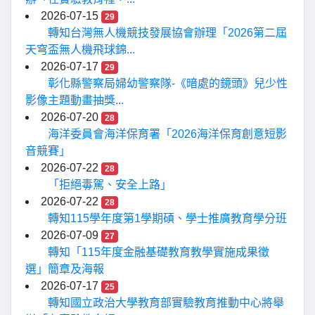
2026-07-15
29
轉知台灣無人機競技發展協會辦理「2026第二屆
天穹盃無人機飛球錦...
2026-07-17
29
彰化縣警察局婦幼警察隊-《暗處的鏡頭》兒少性
影像主題動畫抽獎...
2026-07-20
28
海洋委員會海洋保育署「2026海洋保育創意短影
音競賽」
2026-07-22
28
「拒絕毒駕、安全上路」
2026-07-22
28
轉知115學年度第1學期碩、學士推廣教育學分班
2026-07-09
27
轉知「115年度金融基礎教育教學實施成果徵
選」簡章及海報
2026-07-17
25
轉知國立政治大學教育部實驗教育推動中心將舉