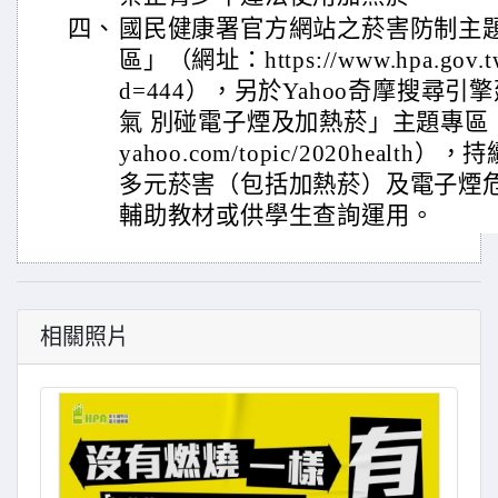
四、
國民健康署官方網站之菸害防制主
區」（網址：https://www.hpa.gov.tw/P
d=444），另於Yahoo奇摩搜尋
氣 別碰電子煙及加熱菸」主題專區（網址：h
yahoo.com/topic/2020heal
多元菸害（包括加熱菸）及電子煙
輔助教材或供學生查詢運用。
相關照片