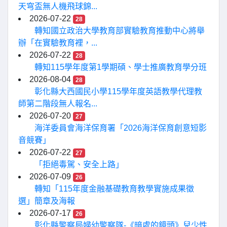
天穹盃無人機飛球錦...
2026-07-22
28
轉知國立政治大學教育部實驗教育推動中心將舉
辦「在實驗教育裡，...
2026-07-22
28
轉知115學年度第1學期碩、學士推廣教育學分班
2026-08-04
28
彰化縣大西國民小學115學年度英語教學代理教
師第二階段無人報名...
2026-07-20
27
海洋委員會海洋保育署「2026海洋保育創意短影
音競賽」
2026-07-22
27
「拒絕毒駕、安全上路」
2026-07-09
26
轉知「115年度金融基礎教育教學實施成果徵
選」簡章及海報
2026-07-17
26
彰化縣警察局婦幼警察隊-《暗處的鏡頭》兒少性