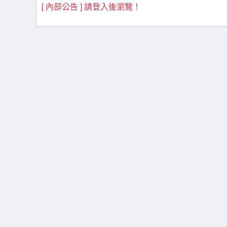
[ 內部公告 ] 請登入後瀏覽！