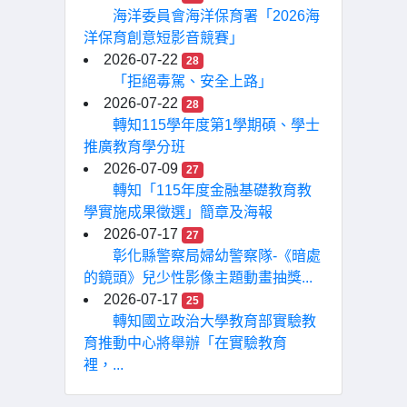
海洋委員會海洋保育署「2026海
洋保育創意短影音競賽」
2026-07-22
28
「拒絕毒駕、安全上路」
2026-07-22
28
轉知115學年度第1學期碩、學士
推廣教育學分班
2026-07-09
27
轉知「115年度金融基礎教育教
學實施成果徵選」簡章及海報
2026-07-17
27
彰化縣警察局婦幼警察隊-《暗處
的鏡頭》兒少性影像主題動畫抽獎...
2026-07-17
25
轉知國立政治大學教育部實驗教
育推動中心將舉辦「在實驗教育
裡，...