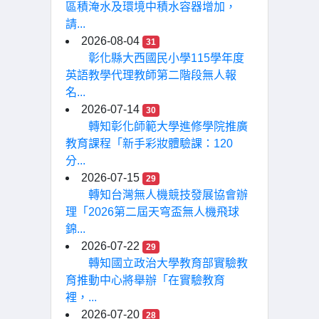
區積淹水及環境中積水容器增加，
請...
2026-08-04
31
彰化縣大西國民小學115學年度
英語教學代理教師第二階段無人報
名...
2026-07-14
30
轉知彰化師範大學進修學院推廣
教育課程「新手彩妝體驗課：120
分...
2026-07-15
29
轉知台灣無人機競技發展協會辦
理「2026第二屆天穹盃無人機飛球
錦...
2026-07-22
29
轉知國立政治大學教育部實驗教
育推動中心將舉辦「在實驗教育
裡，...
2026-07-20
28