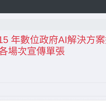
115 年數位政府AI解決方
及各場次宣傳單張