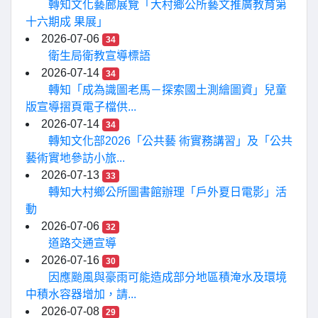
轉知文化藝廊展覽「大村鄉公所藝文推廣教育第
十六期成 果展」
2026-07-06
34
衛生局衛教宣導標語
2026-07-14
34
轉知「成為識圖老馬－探索國土測繪圖資」兒童
版宣導摺頁電子檔供...
2026-07-14
34
轉知文化部2026「公共藝 術實務講習」及「公共
藝術實地參訪小旅...
2026-07-13
33
轉知大村鄉公所圖書館辦理「戶外夏日電影」活
動
2026-07-06
32
道路交通宣導
2026-07-16
30
因應颱風與豪雨可能造成部分地區積淹水及環境
中積水容器增加，請...
2026-07-08
29