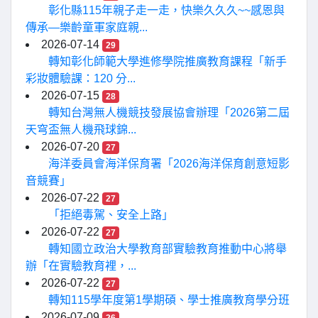
彰化縣115年親子走一走，快樂久久久~~感恩與
傳承—樂齡童軍家庭親...
2026-07-14
29
轉知彰化師範大學進修學院推廣教育課程「新手
彩妝體驗課：120 分...
2026-07-15
28
轉知台灣無人機競技發展協會辦理「2026第二屆
天穹盃無人機飛球錦...
2026-07-20
27
海洋委員會海洋保育署「2026海洋保育創意短影
音競賽」
2026-07-22
27
「拒絕毒駕、安全上路」
2026-07-22
27
轉知國立政治大學教育部實驗教育推動中心將舉
辦「在實驗教育裡，...
2026-07-22
27
轉知115學年度第1學期碩、學士推廣教育學分班
2026-07-09