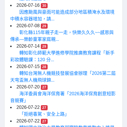
2026-07-16
30
因應颱風與豪雨可能造成部分地區積淹水及環境
中積水容器增加，請...
2026-07-08
29
彰化縣115年親子走一走，快樂久久久~~感恩與
傳承—樂齡童軍家庭親...
2026-07-14
29
轉知彰化師範大學進修學院推廣教育課程「新手
彩妝體驗課：120 分...
2026-07-15
28
轉知台灣無人機競技發展協會辦理「2026第二屆
天穹盃無人機飛球錦...
2026-07-20
27
海洋委員會海洋保育署「2026海洋保育創意短影
音競賽」
2026-07-22
27
「拒絕毒駕、安全上路」
2026-07-22
27