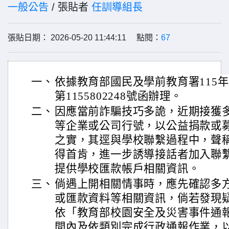
一般公告
/ 張貼者
任訓導組長
張貼日期： 2026-05-20 11:44:11 點閱：
67
一、
依據教育部國民及學前教育署115年
第1155802248號函辦理。
二、
因應當前詐騙技巧多詭，近期接獲
等企業或公司行號，以公益捐款或
之實，其逕與學校聯繫過程中，聲
得首肯，進一步誘導接話者加入聯繫
提供學校匯款帳戶相關資訊。
三、
倘遇上開相關情事時，應先確認多
或匯款資料等相關資訊，倘若發現
依「教育部校園安全及災害事件通
間內及依類別完成行政通報作業，