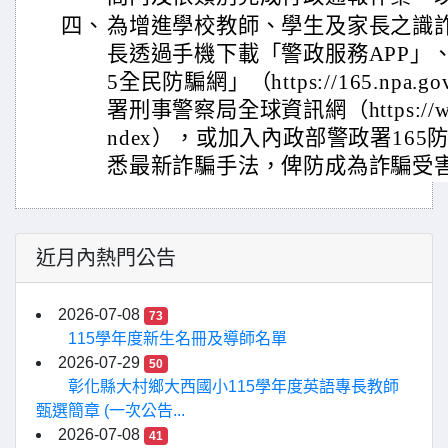
四、
為增進學校教師、學生及家長之識
長透過手機下載「警政服務APP」
5全民防騙網」（https://165.npa.
署刑事警察局全球資訊網（https://www.ci
ndex），或加入內政部警政署165
悉最新詐騙手法，俾防成為詐騙受
近月內熱門公告
2026-07-08
73
115學年度新生名冊及導師名單
2026-07-29
50
彰化縣大村鄉大西國小115學年度英語專長教師
甄選簡章 (一次公告...
2026-07-08
41