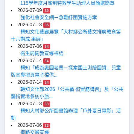
115學年度月薪制特教學生助理人員甄選簡章
2026-07-09
39
強化社會安全網－急難紓困實施方案
2026-07-13
35
轉知文化藝廊展覽「大村鄉公所藝文推廣教育第
十六期成 果展」
2026-07-06
34
衛生局衛教宣導標語
2026-07-14
34
轉知「成為識圖老馬－探索國土測繪圖資」兒童
版宣導摺頁電子檔供...
2026-07-14
34
轉知文化部2026「公共藝 術實務講習」及「公共
藝術實地參訪小旅...
2026-07-13
33
轉知大村鄉公所圖書館辦理「戶外夏日電影」活
動
2026-07-06
32
道路交通宣導