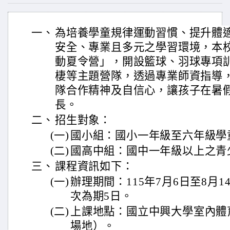
一、
為培養學童規律運動習慣、提升體
安全、專業且多元之學習環境，本校
動夏令營」，開設籃球、羽球專項
棲等主題營隊，透過專業師資指導
隊合作精神及自信心，讓孩子在暑
長。
二、
招生對象：
(一)
國小組：國小一年級至六年級學
(二)
國高中組：國中一年級以上之青
三、
課程資訊如下：
(一)
辦理期間：115年7月6日至8月
次為期5日。
(二)
上課地點：國立中興大學室內體
場地）。