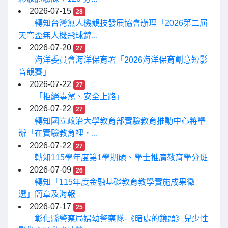
2026-07-15
28
轉知台灣無人機競技發展協會辦理「2026第二屆
天穹盃無人機飛球錦...
2026-07-20
27
海洋委員會海洋保育署「2026海洋保育創意短影
音競賽」
2026-07-22
27
「拒絕毒駕、安全上路」
2026-07-22
27
轉知國立政治大學教育部實驗教育推動中心將舉
辦「在實驗教育裡，...
2026-07-22
27
轉知115學年度第1學期碩、學士推廣教育學分班
2026-07-09
26
轉知「115年度金融基礎教育教學實施成果徵
選」簡章及海報
2026-07-17
25
彰化縣警察局婦幼警察隊-《暗處的鏡頭》兒少性