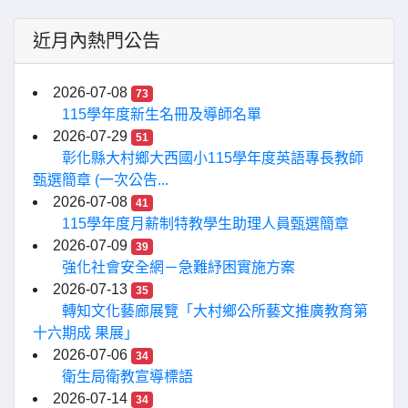
近月內熱門公告
2026-07-08
73
115學年度新生名冊及導師名單
2026-07-29
51
彰化縣大村鄉大西國小115學年度英語專長教師
甄選簡章 (一次公告...
2026-07-08
41
115學年度月薪制特教學生助理人員甄選簡章
2026-07-09
39
強化社會安全網－急難紓困實施方案
2026-07-13
35
轉知文化藝廊展覽「大村鄉公所藝文推廣教育第
十六期成 果展」
2026-07-06
34
衛生局衛教宣導標語
2026-07-14
34