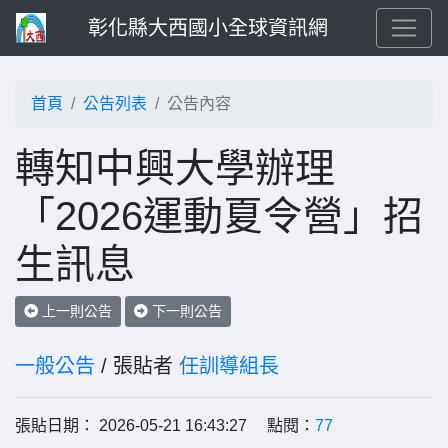
彰化縣大西國小全球資訊網
首頁
公告列表
公告內容
轉知中興大學辦理
「2026運動夏令營」招
生訊息
上一則公告
下一則公告
一般公告
/ 張貼者
任訓導組長
張貼日期： 2026-05-21 16:43:27 點閱：
77