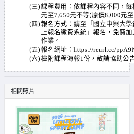
(三)
課程費用：依課程內容不同，每梯
元至7,650元不等(原價8,000元至8
(四)
報名方式：請至「國立中興大學
上報名繳費系統」報名，免費加
作業。
(五)
報名網址：https://reurl.cc/ppA9
(六)
檢附課程海報1份，敬請協助公
相關照片