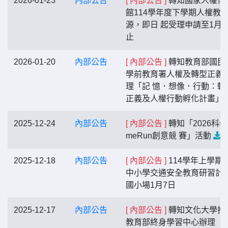
2026-01-23
內部公告
[ 內部公告 ]
轉知國家人權博
館114學年度下學期人權教
源，即日 起受理申請至1月2
止
2026-01-20
內部公告
[ 內部公告 ]
轉知教育部國民
學前教育署人權及轉型正義
理「記 憶．想像．行動：轉
正義及人權行動孵化計畫」
2025-12-24
內部公告
[ 內部公告 ]
轉知「2026科學
meRun創意競 賽」活動
2025-12-18
內部公告
[ 內部公告 ]
114學年上學期
中小學交通安全教育研習計畫
國小場1月7日
2025-12-17
內部公告
[ 內部公告 ]
轉知文化大學推
教育部終身學習中心辦理「