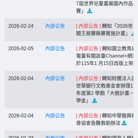
7屆世界兒童畫展國內作品比
賽」
2026-02-24
內部公告
[ 內部公告 ]
轉知「2026世
關王競賽縣賽實施計畫」
2026-02-05
內部公告
[ 內部公告 ]
轉知國立教育廣
電臺有關該臺Channel+網
於115年1 月15日改版上架
2026-02-04
內部公告
[ 內部公告 ]
轉知財團法人國
世華銀行文教基金會辦理11
年度第2 學期「大樹計畫－
學金」
2026-02-04
內部公告
[ 內部公告 ]
轉知中華龍舜興
善協會急難救助辦法