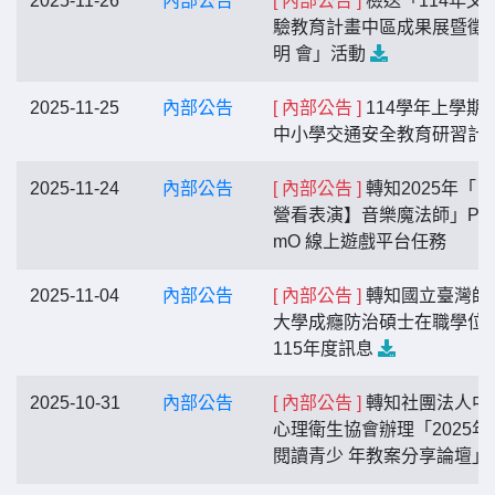
2025-11-26
內部公告
[ 內部公告 ]
檢送「114年文
驗教育計畫中區成果展暨徵
明 會」活動
2025-11-25
內部公告
[ 內部公告 ]
114學年上學期
中小學交通安全教育研習計
2025-11-24
內部公告
[ 內部公告 ]
轉知2025年「
營看表演】音樂魔法師」Pa
mO 線上遊戲平台任務
2025-11-04
內部公告
[ 內部公告 ]
轉知國立臺灣師
大學成癮防治碩士在職學位
115年度訊息
2025-10-31
內部公告
[ 內部公告 ]
轉知社團法人中
心理衛生協會辦理「2025年
閱讀青少 年教案分享論壇」