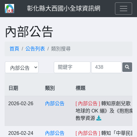
彰化縣大西國小全球資訊網
內部公告
首頁
公告列表
類別搜尋
日期
類別
標題
2026-02-26
內部公告
[ 內部公告 ]
轉知原創兒歌《
地球的 OK 繃》及《抱抱魔
教學資源
2026-02-24
內部公告
[ 內部公告 ]
轉知「中華民國