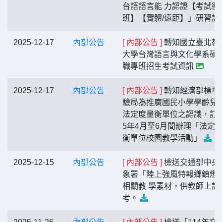
台語語言能 力認證【考試衝
班】【實體/遠距】」研習訊
2025-12-17
內部公告
[ 內部公告 ]
轉知國立臺北教
大學台灣語言與文化學系碩
職專班招生考試資訊
2025-12-17
內部公告
[ 內部公告 ]
轉知經濟部標準
驗局為推廣國民小學學齡兒
法定度量衡單位之認識，訂於
5年4月至6月間辦理「法定
衡單位校園教學活動」
2025-12-15
內部公告
[ 內部公告 ]
檢送交通部中央
象署「陸上強風特報鄉鎮燈
相關教 學素材，供教師上課
考。